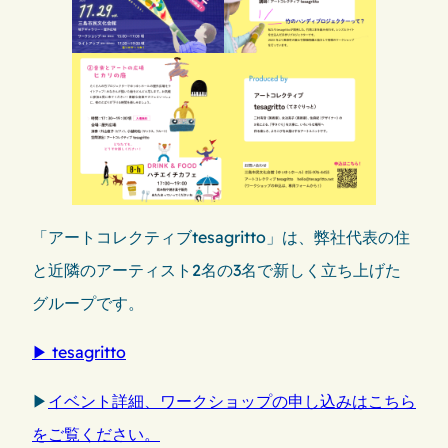
「アートコレクティブtesagritto」は、弊社代表の住
と近隣のアーティスト2名の3名で新しく立ち上げた
グループです。
▶︎ tesagritto
▶︎
イベント詳細、ワークショップの申し込みはこちら
をご覧ください。